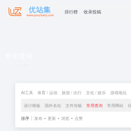
排行榜
收录投稿
常用查询
共 13 篇网址
AI工具
体育 / 运动
旅游 / 出行
文化 / 娱乐
游戏电玩
设计模板
国外名站
文件传输
常用查询
常用网站
排序
发布
更新
浏览
点赞