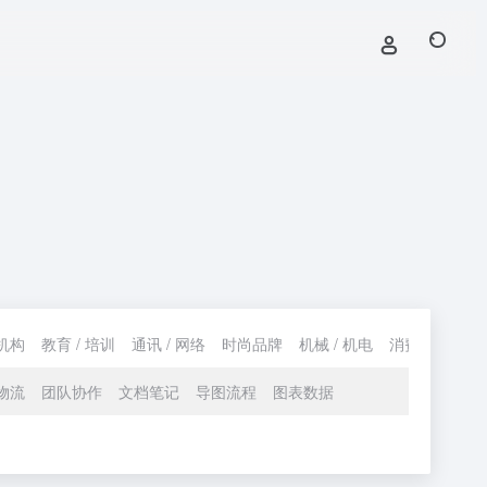
机构
教育 / 培训
通讯 / 网络
时尚品牌
机械 / 机电
消费 / 购物
物流
团队协作
文档笔记
导图流程
图表数据