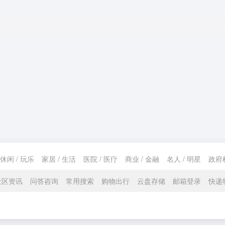
休闲 / 玩乐
家居 / 生活
医院 / 医疗
商业 / 金融
名人 / 明星
政府
社区资讯
问答咨询
常用搜索
购物出行
云盘存储
邮箱登录
快递