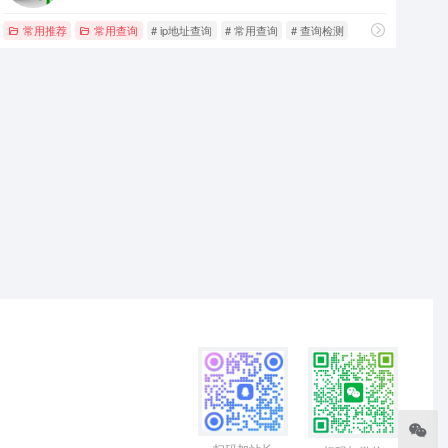
常用推荐
常用查询
# ip地址查询
# 常用查询
# 查询检测