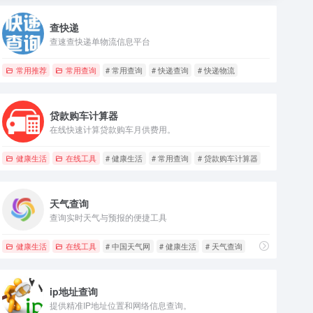
查快递
查速查快递单物流信息平台
测
常用推荐
常用查询
# 常用查询
# 快递查询
# 快递物流
贷款购车计算器
在线快速计算贷款购车月供费用。
健康生活
在线工具
# 健康生活
# 常用查询
# 贷款购车计算器
天气查询
查询实时天气与预报的便捷工具
健康生活
在线工具
# 中国天气网
# 健康生活
# 天气查询
ip地址查询
提供精准IP地址位置和网络信息查询。