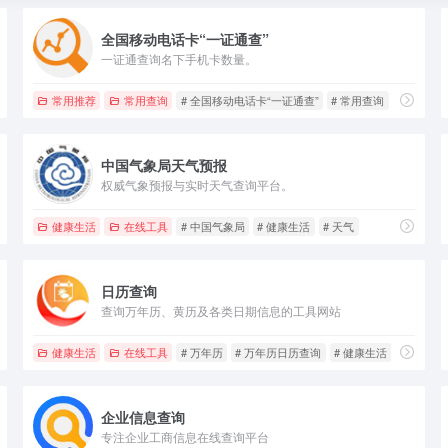
全国移动电话卡“一证通查”
一证通查询名下手机卡数量。
常用推荐
常用查询
# 全国移动电话卡“一证通查”
# 常用查询
# 查询检
中国气象局天气预报
权威气象预报与实时天气查询平台。
健康生活
在线工具
# 中国气象局
# 健康生活
# 天气
日历查询
查询万年历、黄历及各类日期信息的工具网站
计算器
健康生活
在线工具
# 万年历
# 万年历日历查询
# 健康生活
企业信息查询
专注企业工商信息在线查询平台