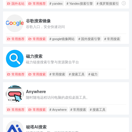
国外名站
常用推荐
# yandex
# Yandex搜索引擎
# 俄罗斯搜索引擎
谷歌搜索镜像
谷歌入口，安全快速访问
常用推荐
常用搜索
# google镜像网站
# 国外搜索引擎
# 常用搜索
磁力搜索
磁力链接搜索引擎与资源聚合平台
常用推荐
常用搜索
# 常用搜索
# 搜索工具
# 磁力
Anywhere
随时随地远程访问电脑的虚拟桌面工具。
常用推荐
常用搜索
# Anywhere
# 常用搜索
# 搜索工具
秘塔AI搜索