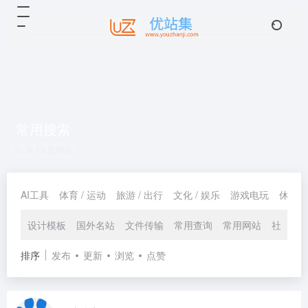
常用搜索
共 13 篇网址
AI工具
体育 / 运动
旅游 / 出行
文化 / 娱乐
游戏电玩
休闲 /
设计模板
国外名站
文件传输
常用查询
常用网站
社区资
排序
发布
更新
浏览
点赞