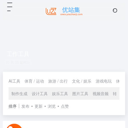
工作工具
共 35 篇网址
AI工具
体育 / 运动
旅游 / 出行
文化 / 娱乐
游戏电玩
休闲 /
制作生成
设计工具
娱乐工具
图片工具
视频音频
转换工
排序
发布
更新
浏览
点赞