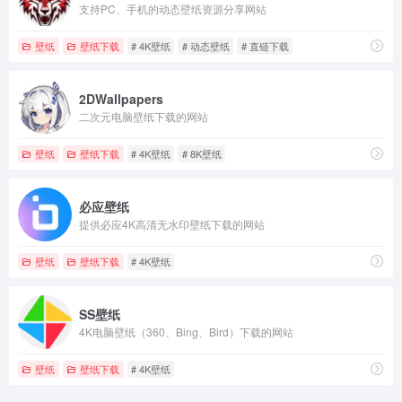
支持PC、手机的动态壁纸资源分享网站
壁纸
壁纸下载
# 4K壁纸
# 动态壁纸
# 直链下载
2DWallpapers
二次元电脑壁纸下载的网站
壁纸
壁纸下载
# 4K壁纸
# 8K壁纸
必应壁纸
提供必应4K高清无水印壁纸下载的网站
壁纸
壁纸下载
# 4K壁纸
SS壁纸
4K电脑壁纸（360、Bing、Bird）下载的网站
壁纸
壁纸下载
# 4K壁纸