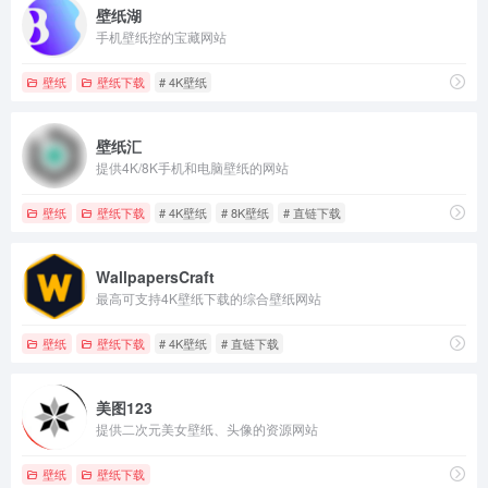
壁纸湖
手机壁纸控的宝藏网站
壁纸
壁纸下载
# 4K壁纸
壁纸汇
提供4K/8K手机和电脑壁纸的网站
壁纸
壁纸下载
# 4K壁纸
# 8K壁纸
# 直链下载
WallpapersCraft
最高可支持4K壁纸下载的综合壁纸网站
壁纸
壁纸下载
# 4K壁纸
# 直链下载
美图123
提供二次元美女壁纸、头像的资源网站
壁纸
壁纸下载