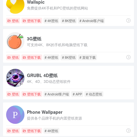
Wallspic
免费提供4K手机和PC壁纸的壁纸网站
壁纸
壁纸下载
# 4K壁纸
# 8K壁纸
# Android客户端
3G壁纸
可支持4K、8K的手机和电脑壁纸下载
壁纸
壁纸下载
# 4K壁纸
# 8K壁纸
# 直链下载
GRUBL 4D壁纸
4K、4D、3D动态壁纸软件
壁纸
壁纸下载
# Android客户端
# APP
# 动态壁纸
Phone Wallpaper
提供各个品牌手机的内置壁纸资源
壁纸
壁纸下载
# 4K壁纸