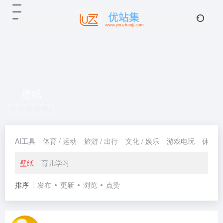
壁纸
共 33 篇网址
AI工具
体育 / 运动
旅游 / 出行
文化 / 娱乐
游戏电玩
休闲 /
壁纸
育儿学习
排序
发布
更新
浏览
点赞