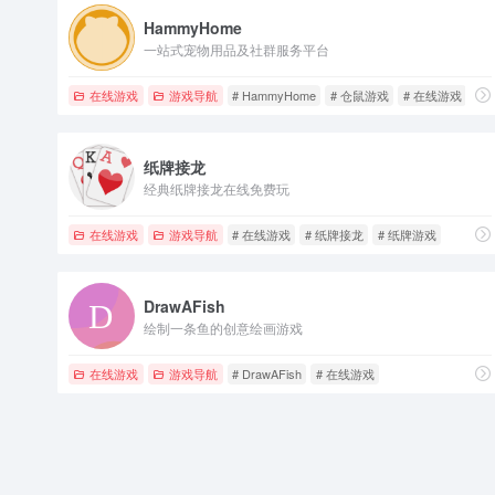
HammyHome
一站式宠物用品及社群服务平台
在线游戏
游戏导航
# HammyHome
# 仓鼠游戏
# 在线游戏
纸牌接龙
经典纸牌接龙在线免费玩
在线游戏
游戏导航
# 在线游戏
# 纸牌接龙
# 纸牌游戏
DrawAFish
绘制一条鱼的创意绘画游戏
在线游戏
游戏导航
# DrawAFish
# 在线游戏