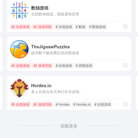
数独游戏
在线数独挑战，锻炼逻辑思维
在线游戏
游戏导航
# 在线游戏
# 数独
# 数独游戏
TheJigsawPuzzles
提供数千幅免费在线拼图游戏
在线游戏
游戏导航
# 在线游戏
# 拼图游戏
Hordes.io
多人在线点击式奇幻生存游戏。
在线游戏
游戏导航
# Hordes
# Hordes.io
# 在线游戏
加载更多