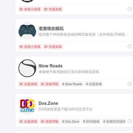
在线小游戏
在线游戏
老游戏在线玩
提供数千种经典老游戏的网页版资源（支持键盘/手柄设置）的网站
在线小游戏
在线游戏
Slow Roads
体验慢节奏驾驶的沉浸式休闲模拟游戏
在线游戏
游戏导航
# Slow Roads
# 在线游戏
Dos.Zone
DOS游戏资源下载与怀旧交流平台
在线游戏
游戏导航
# Dos.Zone
# DOS游戏
# 在线DOS游戏