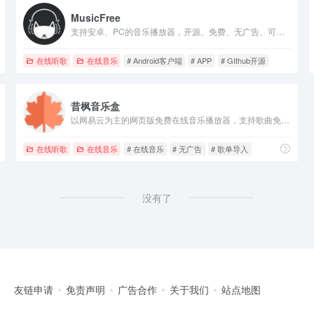
MusicFree
支持安卓、PC的音乐播放器，开源、免费、无广告、可定制化的全网听歌神器
在线听歌
在线音乐
# Android客户端
# APP
# GIthub开源
昔枫音乐盒
以网易云为主的网页版免费在线音乐播放器，支持歌曲免费下载
在线听歌
在线音乐
# 在线音乐
# 无广告
# 歌单导入
没有了
友链申请
免责声明
广告合作
关于我们
站点地图