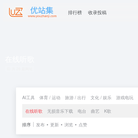
排行榜
收录投稿
在线听歌
共 26 篇网址
AI工具
体育 / 运动
旅游 / 出行
文化 / 娱乐
游戏电玩
在线听歌
无损音乐下载
电台
曲艺
K歌
排序
发布
更新
浏览
点赞