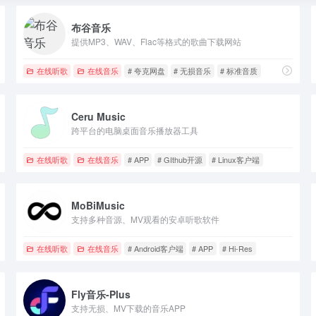
布谷音乐
提供MP3、WAV、Flac等格式的歌曲下载网站
在线听歌
在线音乐
# 夸克网盘
# 无损音乐
# 标准音质
Ceru Music
跨平台的电脑桌面音乐播放器工具
在线听歌
在线音乐
# APP
# GIthub开源
# Linux客户端
MoBiMusic
支持多种音源、MV观看的安卓听歌软件
在线听歌
在线音乐
# Android客户端
# APP
# Hi-Res
Fly音乐-Plus
支持无损、MV下载的音乐APP