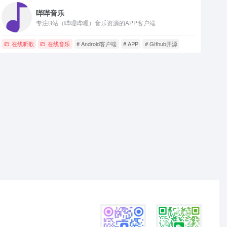
哔哔音乐
专注B站（哔哩哔哩）音乐资源的APP客户端
在线听歌
在线音乐
# Android客户端
# APP
# GIthub开源