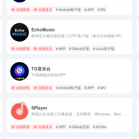
在线听歌
在线音乐
# Android客户端
# APP
# MV
EchoMusic
酷狗音乐概念版的第三方PC客户端（每日自动领取VIP）
在线听歌
在线音乐
# APP
# GIthub开源
# Linux客户端
TG音乐台
TV电视版的听歌APP
在线听歌
在线音乐
# Android客户端
# APP
# MV
SPlayer
网易云音乐第三方播放器，支持网页、Windows、Mac、Linux版本
在线听歌
在线音乐
# APP
# GIthub开源
# Hi-Res