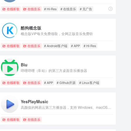
在线听歌
在线音乐
# Hi-Res
# 在线音乐
# 无广告
酷狗概念版
概念版VIP每天免费领取，全网正版音乐免费听
在线听歌
在线音乐
# Android客户端
# APP
# Hi-Res
Biu
哔哩哔哩（B 站）的第三方桌面音乐播放器
在线听歌
在线音乐
# APP
# GIthub开源
# Linux客户端
YesPlayMusic
高颜值的网易云第三方播放器，支持 Windows、macOS、Linux 客户端
在线听歌
在线音乐