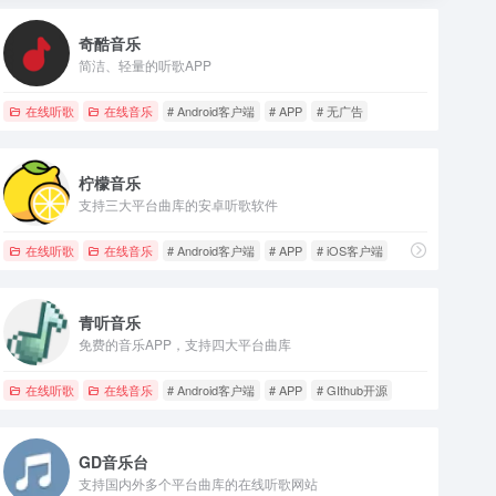
奇酷音乐
简洁、轻量的听歌APP
在线听歌
在线音乐
# Android客户端
# APP
# 无广告
柠檬音乐
支持三大平台曲库的安卓听歌软件
在线听歌
在线音乐
# Android客户端
# APP
# iOS客户端
青听音乐
免费的音乐APP，支持四大平台曲库
在线听歌
在线音乐
# Android客户端
# APP
# GIthub开源
GD音乐台
支持国内外多个平台曲库的在线听歌网站