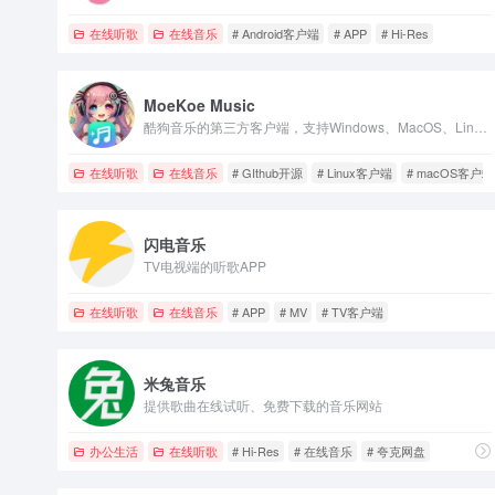
在线听歌
在线音乐
# Android客户端
# APP
# Hi-Res
MoeKoe Music
酷狗音乐的第三方客户端，支持Windows、MacOS、Linux三端
在线听歌
在线音乐
# GIthub开源
# Linux客户端
# macOS客户端
闪电音乐
TV电视端的听歌APP
在线听歌
在线音乐
# APP
# MV
# TV客户端
米兔音乐
提供歌曲在线试听、免费下载的音乐网站
办公生活
在线听歌
# Hi-Res
# 在线音乐
# 夸克网盘