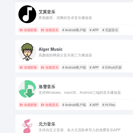
艾莫音乐
界面极简、清爽的安卓音乐播放器
在线听歌
在线音乐
# Android客户端
# APP
# 无损音乐
Alger Music
高颜值的网易云音乐第三方播放器
在线听歌
在线音乐
# Android客户端
# APP
# GIthub开源
洛雪音乐
支持Windows、macOS、Android三端的音乐播放器
在线听歌
在线音乐
# Android客户端
# APP
# Hi-Res
元力音乐
支持自定义音源、各大主流歌单导入的免费音乐APP