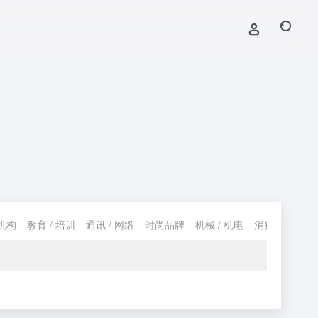
机构
教育 / 培训
通讯 / 网络
时尚品牌
机械 / 机电
消费 / 购物