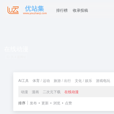
排行榜
收录投稿
在线动漫
共 4 篇网址
AI工具
体育 / 运动
旅游 / 出行
文化 / 娱乐
游戏电玩
动漫
漫画
二次元下载
在线动漫
排序
发布
更新
浏览
点赞