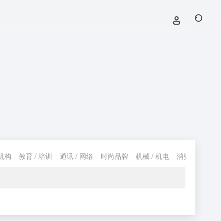
机构
教育 / 培训
通讯 / 网络
时尚品牌
机械 / 机电
消费 / 购物