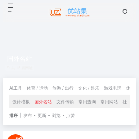
国外名站
共 15 篇网址
AI工具
体育 / 运动
旅游 / 出行
文化 / 娱乐
游戏电玩
休闲 /
设计模板
国外名站
文件传输
常用查询
常用网站
社区资
排序
发布
更新
浏览
点赞