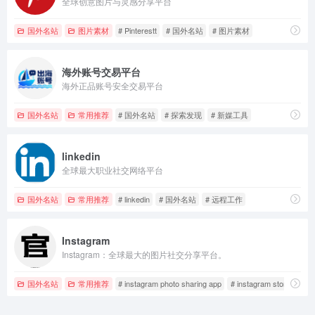
全球创意图片与灵感分享平台
国外名站
图片素材
# Pinterestt
# 国外名站
# 图片素材
海外账号交易平台
海外正品账号安全交易平台
国外名站
常用推荐
# 国外名站
# 探索发现
# 新媒工具
linkedin
全球最大职业社交网络平台
国外名站
常用推荐
# linkedin
# 国外名站
# 远程工作
Instagram
Instagram：全球最大的图片社交分享平台。
国外名站
常用推荐
# instagram photo sharing app
# instagram stories editi