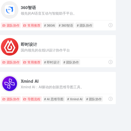
360智语
领先的AI语音互动与智能助手平台。
团队协作
常用推荐
# 360AI
# 360智语
# 团队协作
即时设计
国内领先的在线UI设计协作平台
团队协作
常用推荐
# 即时设计
# 团队协作
Xmind AI
Xmind AI：AI驱动的创新思维导图工具。
团队协作
导图流程
# AI 思维导图
# Xmind AI
# 团队协作