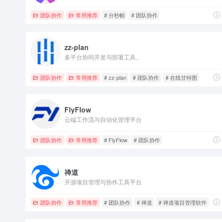
团队协作
常用推荐
# 分秒帧
# 团队协作
zz-plan
多平台协同开发与部署工具。
团队协作
常用推荐
# zz-plan
# 团队协作
# 在线甘特图
FlyFlow
云端工作流与自动化管理平台
团队协作
常用推荐
# FlyFlow
# 团队协作
禅道
开源项目管理与协作工具平台
团队协作
常用推荐
# 团队协作
# 禅道
# 禅道项目管理软件