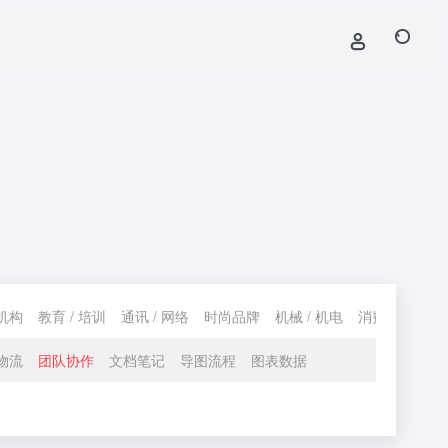
机构
教育 / 培训
通讯 / 网络
时尚品牌
机械 / 机电
消费 / 购物
物流
团队协作
文档笔记
导图流程
图表数据