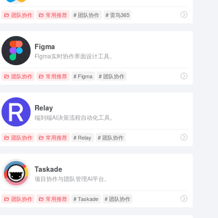
团队协作
常用推荐
# 团队协作
# 雷鸟365
Figma
Figma实时协作界面设计工具。
团队协作
常用推荐
# Figma
# 团队协作
Relay
端到端AI决策流程自动化工具。
团队协作
常用推荐
# Relay
# 团队协作
Taskade
项目协作与团队管理AI平台。
团队协作
常用推荐
# Taskade
# 团队协作