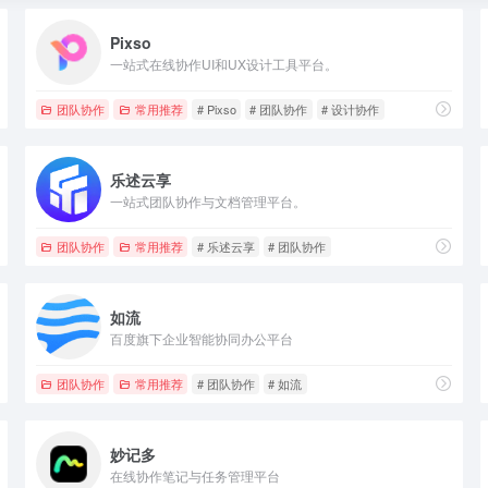
Pixso
一站式在线协作UI和UX设计工具平台。
团队协作
常用推荐
# Pixso
# 团队协作
# 设计协作
乐述云享
一站式团队协作与文档管理平台。
团队协作
常用推荐
# 乐述云享
# 团队协作
如流
百度旗下企业智能协同办公平台
团队协作
常用推荐
# 团队协作
# 如流
妙记多
在线协作笔记与任务管理平台