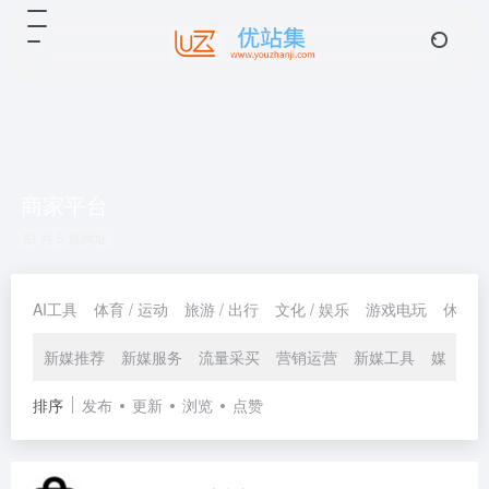
商家平台
共 5 篇网址
AI工具
体育 / 运动
旅游 / 出行
文化 / 娱乐
游戏电玩
休闲 /
新媒推荐
新媒服务
流量采买
营销运营
新媒工具
媒体平
排序
发布
更新
浏览
点赞