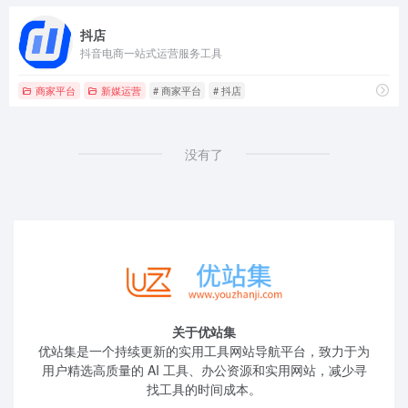
抖店
抖音电商一站式运营服务工具
商家平台
新媒运营
# 商家平台
# 抖店
没有了
关于优站集
优站集是一个持续更新的实用工具网站导航平台，致力于为
用户精选高质量的 AI 工具、办公资源和实用网站，减少寻
找工具的时间成本。