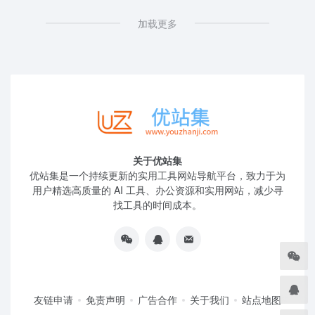
加载更多
关于优站集
优站集是一个持续更新的实用工具网站导航平台，致力于为
用户精选高质量的 AI 工具、办公资源和实用网站，减少寻
找工具的时间成本。
友链申请
免责声明
广告合作
关于我们
站点地图