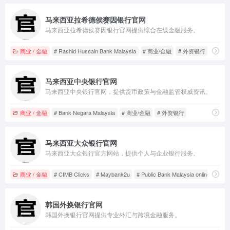
马来西亚拉希德侯赛因银行官网
马来西亚拉希德侯赛因银行官网提供综合在线金融服务。
商业 / 金融
# Rashid Hussain Bank Malaysia
# 商业/金融
# 外资银行
马来西亚中央银行官网
马来西亚中央银行官网，提供货币政策与金融监管权威资讯。
商业 / 金融
# Bank Negara Malaysia
# 商业/金融
# 外资银行
马来西亚大众银行官网
马来西亚大众银行官方网站，提供个人与企业银行服务。
商业 / 金融
# CIMB Clicks
# Maybank2u
# Public Bank Malaysia online bankin
韩国外换银行官网
韩国外换银行官网提供专业外汇与跨境金融服务。