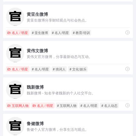
黄亚生微博
黄亚生微博分享财经观点与社会热点。
名人 / 明星
# 亚生微博
# 名人/明星
# 教育/培训
黄伟文微博
黄伟文官方微博，分享最新动态与互动。
名人 / 明星
# 名人/明星
# 填词人
# 文化/娱乐
魏新微博
魏新微博 - 知名学者魏新的个人社交平台。
互联网人物
名人 / 明星
# 互联网人物
# 名人/明星
# 名人动态
鲁健微博
鲁健个人官方微博，分享生活与观点。