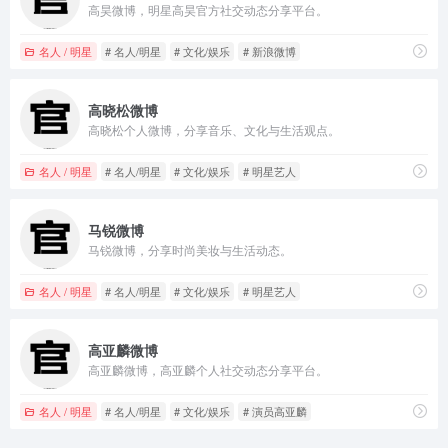
高昊微博，明星高昊官方社交动态分享平台。
名人 / 明星
# 名人/明星
# 文化/娱乐
# 新浪微博
高晓松微博
高晓松个人微博，分享音乐、文化与生活观点。
名人 / 明星
# 名人/明星
# 文化/娱乐
# 明星艺人
马锐微博
马锐微博，分享时尚美妆与生活动态。
名人 / 明星
# 名人/明星
# 文化/娱乐
# 明星艺人
高亚麟微博
高亚麟微博，高亚麟个人社交动态分享平台。
名人 / 明星
# 名人/明星
# 文化/娱乐
# 演员高亚麟