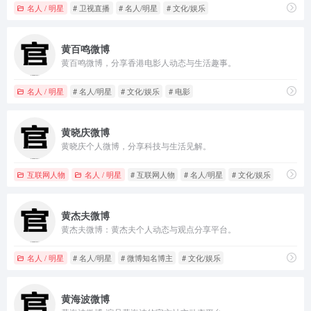
名人 / 明星
# 卫视直播
# 名人/明星
# 文化/娱乐
黄百鸣微博
黄百鸣微博，分享香港电影人动态与生活趣事。
名人 / 明星
# 名人/明星
# 文化/娱乐
# 电影
黄晓庆微博
黄晓庆个人微博，分享科技与生活见解。
互联网人物
名人 / 明星
# 互联网人物
# 名人/明星
# 文化/娱乐
黄杰夫微博
黄杰夫微博：黄杰夫个人动态与观点分享平台。
名人 / 明星
# 名人/明星
# 微博知名博主
# 文化/娱乐
黄海波微博