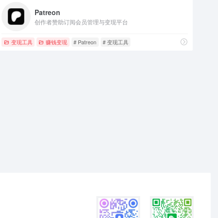
Patreon
创作者赞助订阅会员管理与变现平台
变现工具
赚钱变现
# Patreon
# 变现工具