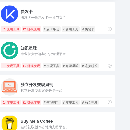
快发卡
快发卡—极速发卡平台与安全
变现工具
赚钱变现
# 发卡平台
# 变现工具
# 快发卡
知识星球
专业付费社群与知识管理平台
变现工具
赚钱变现
# 变现工具
# 知识星球
# 连接粉丝
独立开发变现周刊
独立开发变现案例分享平台
变现工具
赚钱变现
# 变现周刊
# 变现工具
# 独立开发
Buy Me a Coffee
轻松获取创作者赞助支持平台。