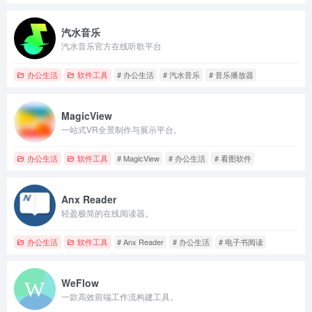
汽水音乐
汽水音乐官方在线听歌平台
办公生活
软件工具
# 办公生活
# 汽水音乐
# 音乐播放器
MagicView
一站式VR全景制作与展示平台。
办公生活
软件工具
# MagicView
# 办公生活
# 看图软件
Anx Reader
轻盈极简的在线阅读器。
办公生活
软件工具
# Anx Reader
# 办公生活
# 电子书阅读
WeFlow
一款高效前端工作流构建工具。