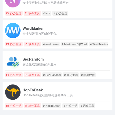
专业美容护肤品牌与产品选购平台
办公生活
软件工具
# Nrfr
# 办公生活
WordMarker
专业AI智能内容创作平台。
办公生活
软件工具
# markdown
# Markdown转Word
# WordMarker
SecRandom
安全生成随机数的开源库
办公生活
软件工具
# SecRandom
# 办公生活
# 抽奖软件
HopToDesk
HopToDesk远程控制与屏幕共享工具
办公生活
软件工具
# HopToDesk
# 办公生活
# 远程工具