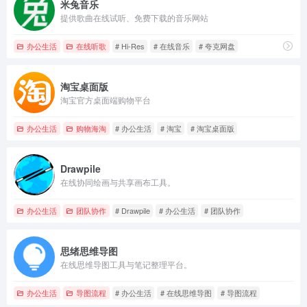
米兔音乐
提供歌曲在线试听、免费下载的音乐网站
办公生活
在线听歌
# Hi-Res
# 在线音乐
# 夸克网盘
淘宝桌面版
淘宝官方桌面端购物平台
办公生活
购物海淘
# 办公生活
# 淘宝
# 淘宝桌面版
Drawpile
在线协同绘画与共享画布工具。
办公生活
团队协作
# Drawpile
# 办公生活
# 团队协作
思绪思维导图
在线思维导图工具与笔记整理平台。
办公生活
导图流程
# 办公生活
# 在线思维导图
# 导图流程