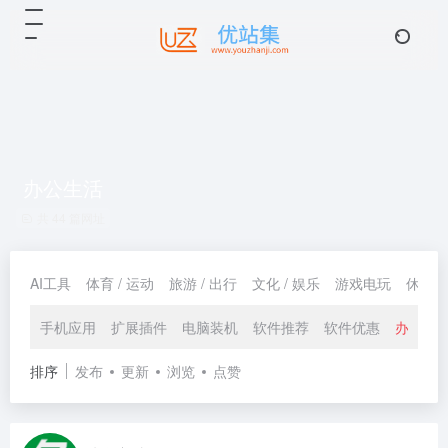
办公生活
共 44 篇网址
AI工具
体育 / 运动
旅游 / 出行
文化 / 娱乐
游戏电玩
休闲 /
手机应用
扩展插件
电脑装机
软件推荐
软件优惠
办公生
排序
发布
更新
浏览
点赞