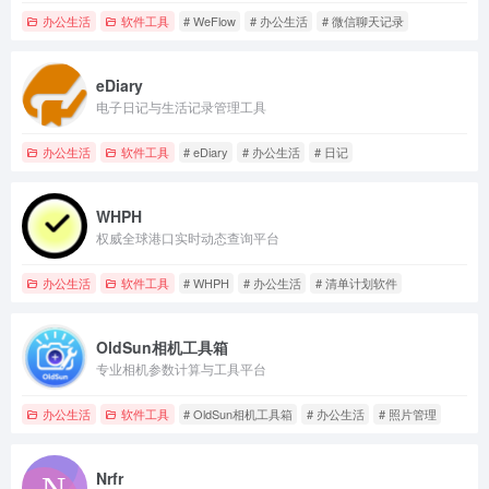
办公生活
软件工具
# WeFlow
# 办公生活
# 微信聊天记录
eDiary
电子日记与生活记录管理工具
办公生活
软件工具
# eDiary
# 办公生活
# 日记
WHPH
权威全球港口实时动态查询平台
办公生活
软件工具
# WHPH
# 办公生活
# 清单计划软件
OldSun相机工具箱
专业相机参数计算与工具平台
办公生活
软件工具
# OldSun相机工具箱
# 办公生活
# 照片管理
Nrfr