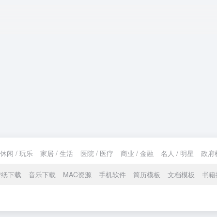
休闲 / 玩乐
家居 / 生活
医院 / 医疗
商业 / 金融
名人 / 明星
政府
壁纸下载
音乐下载
MAC资源
手机软件
简历模板
文档模板
书籍