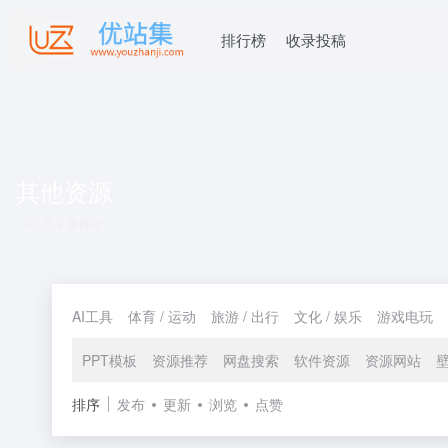
排行榜
收录投稿
其他资源
共 2 篇网址
AI工具
体育 / 运动
旅游 / 出行
文化 / 娱乐
游戏电玩
PPT模板
资源推荐
网盘搜索
软件资源
资源网站
排序
发布
更新
浏览
点赞