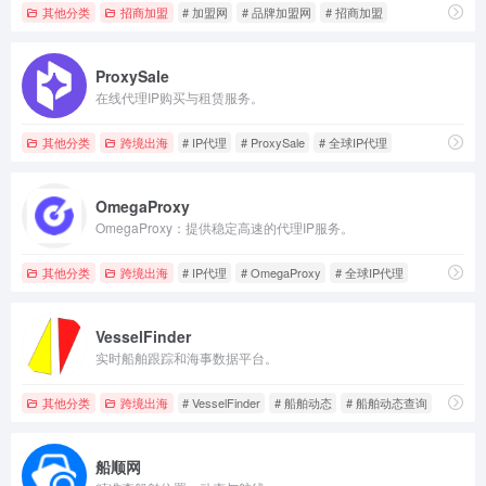
其他分类
招商加盟
# 加盟网
# 品牌加盟网
# 招商加盟
ProxySale
在线代理IP购买与租赁服务。
其他分类
跨境出海
# IP代理
# ProxySale
# 全球IP代理
OmegaProxy
OmegaProxy：提供稳定高速的代理IP服务。
其他分类
跨境出海
# IP代理
# OmegaProxy
# 全球IP代理
VesselFinder
实时船舶跟踪和海事数据平台。
其他分类
跨境出海
# VesselFinder
# 船舶动态
# 船舶动态查询
船顺网