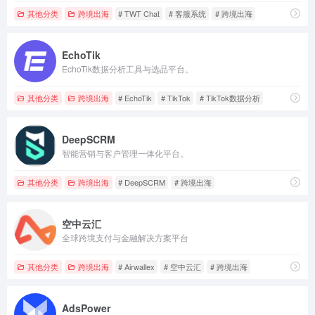
其他分类
跨境出海
# TWT Chat
# 客服系统
# 跨境出海
EchoTik
EchoTik数据分析工具与选品平台。
其他分类
跨境出海
# EchoTik
# TikTok
# TikTok数据分析
DeepSCRM
智能营销与客户管理一体化平台。
其他分类
跨境出海
# DeepSCRM
# 跨境出海
空中云汇
全球跨境支付与金融解决方案平台
其他分类
跨境出海
# Airwallex
# 空中云汇
# 跨境出海
AdsPower