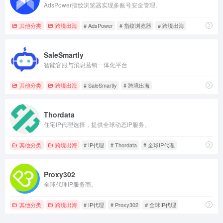
AdsPower指纹浏览器实现多账号安全管理。
其他分类
跨境出海
# AdsPower
# 指纹浏览器
# 跨境出海
SaleSmartly
智能客服与消息营销一体化平台
其他分类
跨境出海
# SaleSmartly
# 跨境出海
Thordata
住宅IP代理选择，提供全球动态IP服务。
其他分类
跨境出海
# IP代理
# Thordata
# 全球IP代理
Proxy302
全球代理IP服务商。
其他分类
跨境出海
# IP代理
# Proxy302
# 全球IP代理