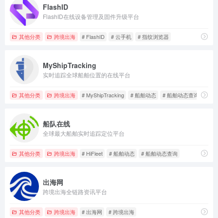
FlashID
FlashID在线设备管理及固件升级平台
其他分类
跨境出海
# FlashID
# 云手机
# 指纹浏览器
MyShipTracking
实时追踪全球船舶位置的在线平台
其他分类
跨境出海
# MyShipTracking
# 船舶动态
# 船舶动态查询
船队在线
全球最大船舶实时追踪定位平台
其他分类
跨境出海
# HiFleet
# 船舶动态
# 船舶动态查询
出海网
跨境出海全链路资讯平台
其他分类
跨境出海
# 出海网
# 跨境出海