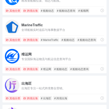
精准查船舶位置、动态与航线。
其他分类
跨境出海
# 船舶动态
# 船舶动态查询
# 船顺网
MarineTraffic
全球船舶实时追踪与海事数据平台
其他分类
跨境出海
# MarineTraffic
# 船舶动态
# 船舶动态查询
维运网
专业国际海运物流与航运信息查询平台
其他分类
跨境出海
# 维运网
# 船舶动态
# 船舶动态查询
出海匠
出海匠专注一站式跨境整合营销。
其他分类
跨境出海
# 出海匠
# 跨境出海