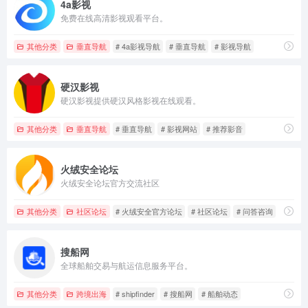
4a影视
免费在线高清影视观看平台。
其他分类
垂直导航
# 4a影视导航
# 垂直导航
# 影视导航
硬汉影视
硬汉影视提供硬汉风格影视在线观看。
其他分类
垂直导航
# 垂直导航
# 影视网站
# 推荐影音
火绒安全论坛
火绒安全论坛官方交流社区
其他分类
社区论坛
# 火绒安全官方论坛
# 社区论坛
# 问答咨询
搜船网
全球船舶交易与航运信息服务平台。
其他分类
跨境出海
# shipfinder
# 搜船网
# 船舶动态