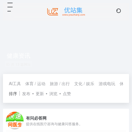
健康资讯
共 13 篇网址
AI工具
体育 / 运动
旅游 / 出行
文化 / 娱乐
游戏电玩
休闲 /
排序
发布
更新
浏览
点赞
有问必答网
提供在线医疗咨询与健康问答服务。