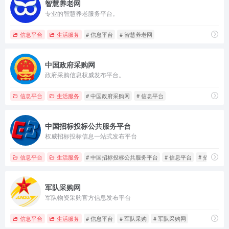
智慧养老网
专业的智慧养老服务平台。
信息平台
生活服务
# 信息平台
# 智慧养老网
中国政府采购网
政府采购信息权威发布平台。
信息平台
生活服务
# 中国政府采购网
# 信息平台
中国招标投标公共服务平台
权威招标投标信息一站式发布平台
信息平台
生活服务
# 中国招标投标公共服务平台
# 信息平台
# 招标投标
军队采购网
军队物资采购官方信息发布平台
信息平台
生活服务
# 信息平台
# 军队采购
# 军队采购网