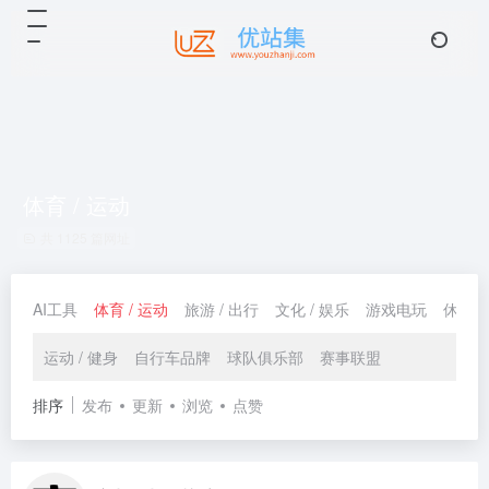
体育 / 运动
共 1125 篇网址
AI工具
体育 / 运动
旅游 / 出行
文化 / 娱乐
游戏电玩
休闲 /
运动 / 健身
自行车品牌
球队俱乐部
赛事联盟
排序
发布
更新
浏览
点赞