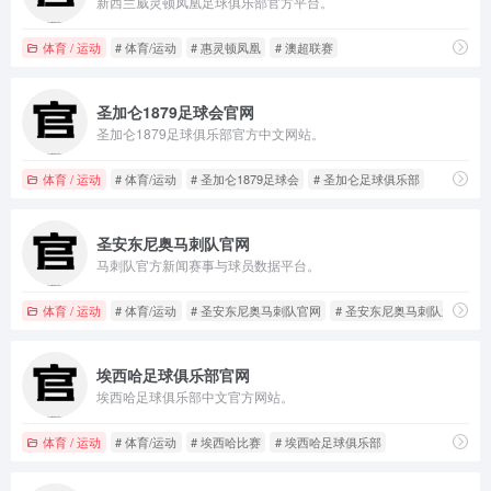
新西兰威灵顿凤凰足球俱乐部官方平台。
体育 / 运动
# 体育/运动
# 惠灵顿凤凰
# 澳超联赛
圣加仑1879足球会官网
圣加仑1879足球俱乐部官方中文网站。
体育 / 运动
# 体育/运动
# 圣加仑1879足球会
# 圣加仑足球俱乐部
圣安东尼奥马刺队官网
马刺队官方新闻赛事与球员数据平台。
体育 / 运动
# 体育/运动
# 圣安东尼奥马刺队官网
# 圣安东尼奥马刺队新闻
埃西哈足球俱乐部官网
埃西哈足球俱乐部中文官方网站。
体育 / 运动
# 体育/运动
# 埃西哈比赛
# 埃西哈足球俱乐部