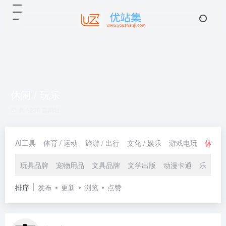
休闲 / 玩乐
共 1236 篇网址
AI工具
体育 / 运动
旅游 / 出行
文化 / 娱乐
游戏电玩
休闲 /
玩具品牌
宠物用品
文具品牌
文学出版
动漫卡通
乐器品
排序
发布
更新
浏览
点赞