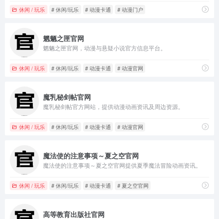
休闲 / 玩乐
# 休闲/玩乐
# 动漫卡通
# 动漫门户
魍魉之匣官网
魍魉之匣官网，动漫与悬疑小说官方信息平台。
休闲 / 玩乐
# 休闲/玩乐
# 动漫卡通
# 动漫官网
魔乳秘剑帖官网
魔乳秘剑帖官方网站，提供动漫动画资讯及周边资源。
休闲 / 玩乐
# 休闲/玩乐
# 动漫卡通
# 动漫官网
魔法使的注意事项～夏之空官网
魔法使的注意事项～夏之空官网提供夏季魔法冒险动画资讯。
休闲 / 玩乐
# 休闲/玩乐
# 动漫卡通
# 夏之空官网
高等教育出版社官网