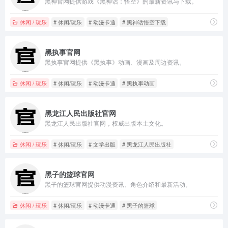
黑神官网提供游戏《黑神话：悟空》的最新资讯与下载。
休闲 / 玩乐
# 休闲/玩乐
# 动漫卡通
# 黑神话悟空下载
黑执事官网
黑执事官网提供《黑执事》动画、漫画及周边资讯。
休闲 / 玩乐
# 休闲/玩乐
# 动漫卡通
# 黑执事动画
黑龙江人民出版社官网
黑龙江人民出版社官网，权威出版本土文化。
休闲 / 玩乐
# 休闲/玩乐
# 文学出版
# 黑龙江人民出版社
黑子的篮球官网
黑子的篮球官网提供动漫资讯、角色介绍和最新活动。
休闲 / 玩乐
# 休闲/玩乐
# 动漫卡通
# 黑子的篮球