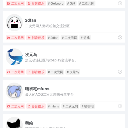
二次元网
影音娱乐
# Gelbooru
# G站
# 二次元网
2dfan
二次元同人游戏粉丝交流社区
二次元网
影音娱乐
# 2dfan
# 二次元网
# 游戏
次元岛
次元动漫社区与cosplay交流平台。
二次元网
影音娱乐
# 二次元网
# 次元岛
喵御宅mfuns
最大的ACG二次元趣味分享平台
二次元网
影音娱乐
# mfuns
# 二次元网
# 喵御宅
萌绘