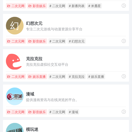
二次元网
影音娱乐
# 二次元网
# 新番列表
# 米麓星
幻想次元
专注二次元游戏与动漫资源分享平台
二次元网
影音娱乐
# 二次元网
# 幻想次元
克拉克拉
克拉克拉虚拟社交互动平台
二次元网
娱乐直播
# 二次元网
# 克拉克拉
# 娱乐直播
漫域
提供漫画资讯与在线浏览的平台。
二次元网
影音娱乐
# 二次元网
# 漫域
模玩迷