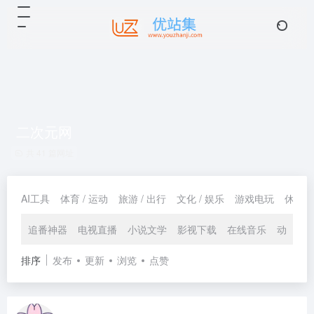
二次元网
共 41 篇网址
AI工具
体育 / 运动
旅游 / 出行
文化 / 娱乐
游戏电玩
休闲 /
追番神器
电视直播
小说文学
影视下载
在线音乐
动漫网
排序
发布
更新
浏览
点赞