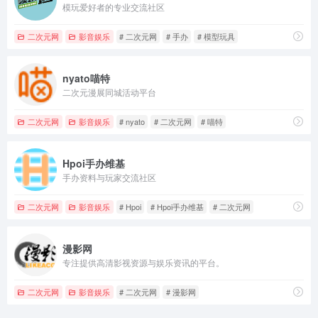
模玩爱好者的专业交流社区
二次元网
影音娱乐
# 二次元网
# 手办
# 模型玩具
nyato喵特
二次元漫展同城活动平台
二次元网
影音娱乐
# nyato
# 二次元网
# 喵特
Hpoi手办维基
手办资料与玩家交流社区
二次元网
影音娱乐
# Hpoi
# Hpoi手办维基
# 二次元网
漫影网
专注提供高清影视资源与娱乐资讯的平台。
二次元网
影音娱乐
# 二次元网
# 漫影网