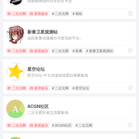
萌画插画创作分享社区平台
二次元网
影音娱乐
# 二次元网
# 萌绘
新番卫星观测站
追踪新番动漫播出与资讯的平台。
二次元网
影音娱乐
# 二次元网
# 新番
# 新番卫星观测站
星空论坛
星空论坛-中文动漫游戏爱好者聚集地
二次元网
影音娱乐
# 二次元网
# 星空论坛
ACGN社区
二次元爱好者交流聚集地
二次元网
影音娱乐
# ACGN社区
# 二次元网