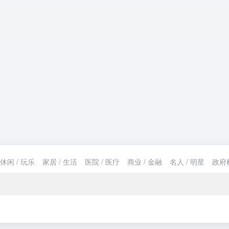
休闲 / 玩乐
家居 / 生活
医院 / 医疗
商业 / 金融
名人 / 明星
政府